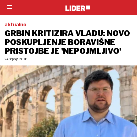
aktualno
GRBIN KRITIZIRA VLADU: NOVO
POSKUPLJENJE BORAVIŠNE
PRISTOJBE JE 'NEPOJMLJIVO'
24. srpnja 2018.