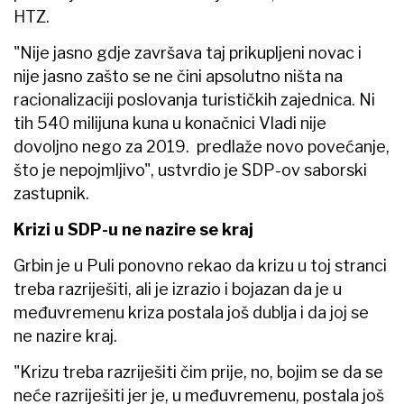
HTZ.
"Nije jasno gdje završava taj prikupljeni novac i
nije jasno zašto se ne čini apsolutno ništa na
racionalizaciji poslovanja turističkih zajednica. Ni
tih 540 milijuna kuna u konačnici Vladi nije
dovoljno nego za 2019. predlaže novo povećanje,
što je nepojmljivo", ustvrdio je SDP-ov saborski
zastupnik.
Krizi u SDP-u ne nazire se kraj
Grbin je u Puli ponovno rekao da krizu u toj stranci
treba razriješiti, ali je izrazio i bojazan da je u
međuvremenu kriza postala još dublja i da joj se
ne nazire kraj.
"Krizu treba razriješiti čim prije, no, bojim se da se
neće razriješiti jer je, u međuvremenu, postala još