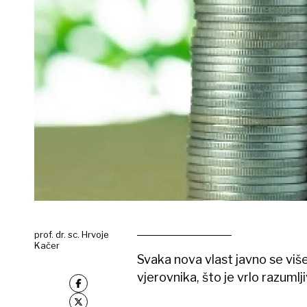
prof. dr. sc. Hrvoje
Kačer
Svaka nova vlast javno se viš
vjerovnika, što je vrlo razumlj