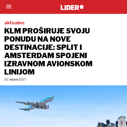
aktualno
KLM PROŠIRUJE SVOJU
PONUDU NA NOVE
DESTINACIJE: SPLIT I
AMSTERDAM SPOJENI
IZRAVNOM AVIONSKOM
LINIJOM
20. veljače 2017.