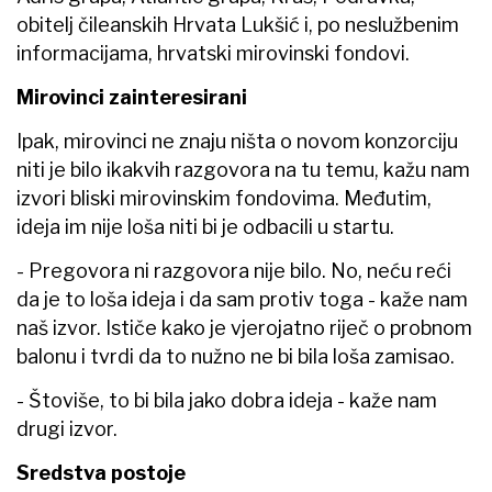
obitelj čileanskih Hrvata Lukšić i, po neslužbenim
informacijama, hrvatski mirovinski fondovi.
Mirovinci zainteresirani
Ipak, mirovinci ne znaju ništa o novom konzorciju
niti je bilo ikakvih razgovora na tu temu, kažu nam
izvori bliski mirovinskim fondovima. Međutim,
ideja im nije loša niti bi je odbacili u startu.
- Pregovora ni razgovora nije bilo. No, neću reći
da je to loša ideja i da sam protiv toga - kaže nam
naš izvor. Ističe kako je vjerojatno riječ o probnom
balonu i tvrdi da to nužno ne bi bila loša zamisao.
- Štoviše, to bi bila jako dobra ideja - kaže nam
drugi izvor.
Sredstva postoje