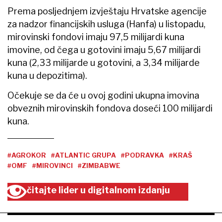
Prema posljednjem izvještaju Hrvatske agencije
za nadzor financijskih usluga (Hanfa) u listopadu,
mirovinski fondovi imaju 97,5 milijardi kuna
imovine, od čega u gotovini imaju 5,67 milijardi
kuna (2,33 milijarde u gotovini, a 3,34 milijarde
kuna u depozitima).
Očekuje se da će u ovoj godini ukupna imovina
obveznih mirovinskih fondova doseći 100 milijardi
kuna.
#AGROKOR
#ATLANTIC GRUPA
#PODRAVKA
#KRAŠ
#OMF
#MIROVINCI
#ZIMBABWE
čitajte lider u digitalnom izdanju