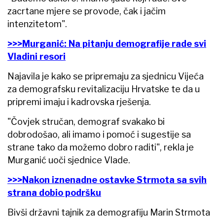
zacrtane mjere se provode, čak i jačim
intenzitetom".
>>>Murganić: Na pitanju demografije rade svi
Vladini resori
Najavila je kako se pripremaju za sjednicu Vijeća
za demografsku revitalizaciju Hrvatske te da u
pripremi imaju i kadrovska rješenja.
"Čovjek stručan, demograf svakako bi
dobrodošao, ali imamo i pomoć i sugestije sa
strane tako da možemo dobro raditi", rekla je
Murganić uoči sjednice Vlade.
>>>Nakon iznenadne ostavke Strmota sa svih
strana dobio podršku
Bivši državni tajnik za demografiju Marin Strmota