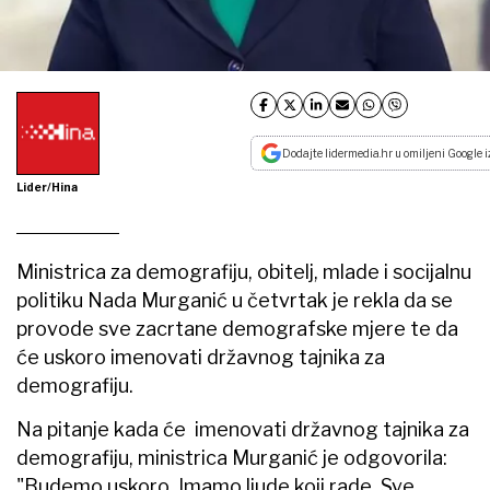
Dodajte lidermedia.hr u omiljeni Google i
Lider/Hina
Ministrica za demografiju, obitelj, mlade i socijalnu
politiku Nada Murganić u četvrtak je rekla da se
provode sve zacrtane demografske mjere te da
će uskoro imenovati državnog tajnika za
demografiju.
Na pitanje kada će imenovati državnog tajnika za
demografiju, ministrica Murganić je odgovorila:
"Budemo uskoro. Imamo ljude koji rade. Sve