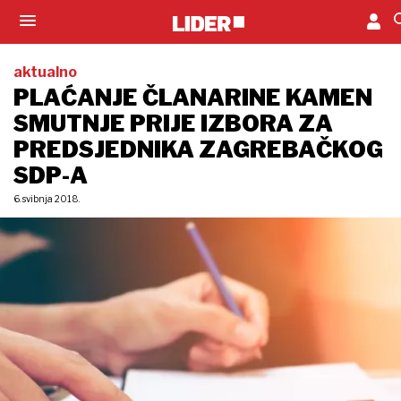
aktualno
PLAĆANJE ČLANARINE KAMEN
SMUTNJE PRIJE IZBORA ZA
PREDSJEDNIKA ZAGREBAČKOG
SDP-A
6. svibnja 2018.