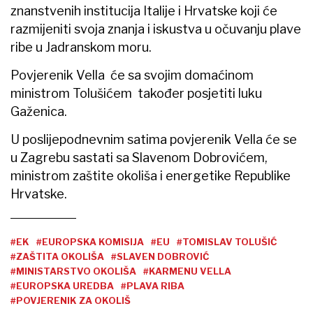
znanstvenih institucija Italije i Hrvatske koji će
razmijeniti svoja znanja i iskustva u očuvanju plave
ribe u Jadranskom moru.
Povjerenik Vella će sa svojim domaćinom
ministrom Tolušićem također posjetiti luku
Gaženica.
U poslijepodnevnim satima povjerenik Vella će se
u Zagrebu sastati sa Slavenom Dobrovićem,
ministrom zaštite okoliša i energetike Republike
Hrvatske.
#EK
#EUROPSKA KOMISIJA
#EU
#TOMISLAV TOLUŠIĆ
#ZAŠTITA OKOLIŠA
#SLAVEN DOBROVIĆ
#MINISTARSTVO OKOLIŠA
#KARMENU VELLA
#EUROPSKA UREDBA
#PLAVA RIBA
#POVJERENIK ZA OKOLIŠ