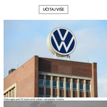
UČITAJ VIŠE
Volkswagen pred 50 tisuća novih otkaza i zatvaranjem tvornica