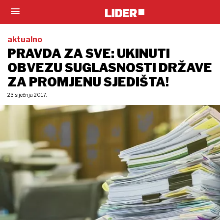
aktualno
PRAVDA ZA SVE: UKINUTI
OBVEZU SUGLASNOSTI DRŽAVE
ZA PROMJENU SJEDIŠTA!
23. siječnja 2017.