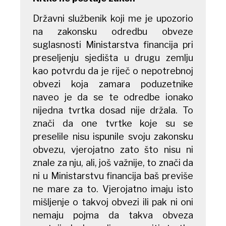
Državni službenik koji me je upozorio
na zakonsku odredbu obveze
suglasnosti Ministarstva financija pri
preseljenju sjedišta u drugu zemlju
kao potvrdu da je riječ o nepotrebnoj
obvezi koja zamara poduzetnike
naveo je da se te odredbe ionako
nijedna tvrtka dosad nije držala. To
znači da one tvrtke koje su se
preselile nisu ispunile svoju zakonsku
obvezu, vjerojatno zato što nisu ni
znale za nju, ali, još važnije, to znači da
ni u Ministarstvu financija baš previše
ne mare za to. Vjerojatno imaju isto
mišljenje o takvoj obvezi ili pak ni oni
nemaju pojma da takva obveza