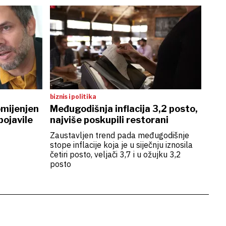
biznis i politika
omijenjen
Međugodišnja inflacija 3,2 posto,
pojavile
najviše poskupili restorani
Zaustavljen trend pada međugodišnje
stope inflacije koja je u siječnju iznosila
četiri posto, veljači 3,7 i u ožujku 3,2
posto