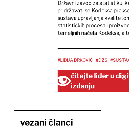
Državni zavod za statistiku, k
pridržavati se Kodeksa prakse
sustava upravljanja kvaliteto
statističkih procesa i proizv
temeljnih načela Kodeksa, a t
#LIDIJA BRKOVIĆ
#DZS
#SUSTAV
čitajte lider u di
izdanju
vezani članci