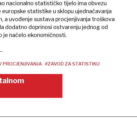
ao nacionalno statističko tijelo ima obvezu
 europske statistike u sklopu ujednačavanja
m, a uvođenje sustava procjenjivanja troškova
oda dodatno doprinosi ostvarenju jednog od
o je načelo ekonomičnosti.
 PROCJENJIVANJA
#ZAVOD ZA STATISTIKU
gitalnom