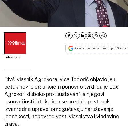
Dodajte lidermedia.hr u omiljeni Google i
Lider/Hina
Bivši vlasnik Agrokora Ivica Todorić objavio je u
petak novi blog u kojem ponovno tvrdi da je Lex
Agrokor "duboko protuustavan", a njegovi
osnovni instituti, kojima se uređuje postupak
izvanredne uprave, omogućavaju narušavanje
jednakosti, nepovredivosti vlasništva i vladavine
prava.