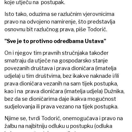
koje utječu na postupak.
Isto tako, oduzima se razlučnim vjerovnicima
pravo na odvojeno namirenje, što predstavlja
osnovnu bit razlučnog prava, piše Todorić.
"Sve je to protivno odredbama Ustava"
On i njegov tim pravnih stručnjaka također
smatraju da utječe na gospodarsko stanje
povezanih društava i prava dioničara (imatelja
udjela) u tim društvima, bez ikakve naknade i/ili
prava dioničara vezanih na sam tijek postupka,
kao i na prava dioničara (imatelja udjela) Dužnika,
bez da se dioničarima daje ikakva mogućnost
sudjelovanja ili prava vezano na tijek postupka.
Njime se, tvrdi Todorić, onemogućava i pravo na
žalbu na najbitniju odluku u postupku (odluka