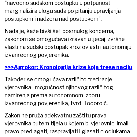
"navodno sudskom postupku u potpunosti
marginalizira ulogu suda po pitanju upravljanja
postupkom i nadzora nad postupkom".
Nadalje, kaže bivši šef posrnulog koncerna,
zakonom se omogućava izravan utjecaj izvršne
vlasti na sudski postupak kroz ovlasti i autonomiju
izvanrednog povjerenika.
>>>Agrokor: Kronologija krize koja trese naciju
Također se omogućava različito tretiranje
vjerovnika i mogućnost njihovog različitog
namirenja prema autonomnom izboru
izvanrednog povjerenika, tvrdi Todoroić.
Zakon ne pruža adekvatnu zaštitu prava
vjerovnika putem tijela u kojem bi vjerovnici imali
pravo predlagati, raspravljati i glasati o odlukama