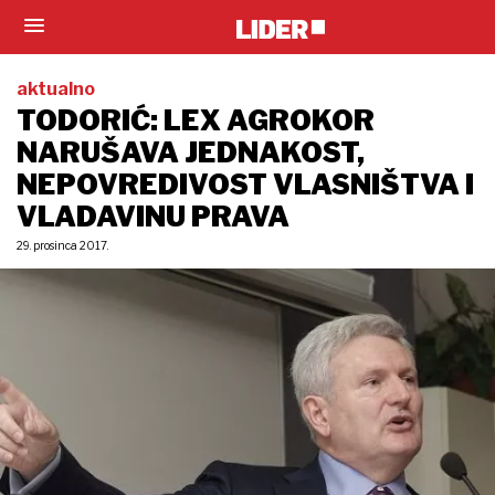
aktualno
TODORIĆ: LEX AGROKOR
NARUŠAVA JEDNAKOST,
NEPOVREDIVOST VLASNIŠTVA I
VLADAVINU PRAVA
29. prosinca 2017.