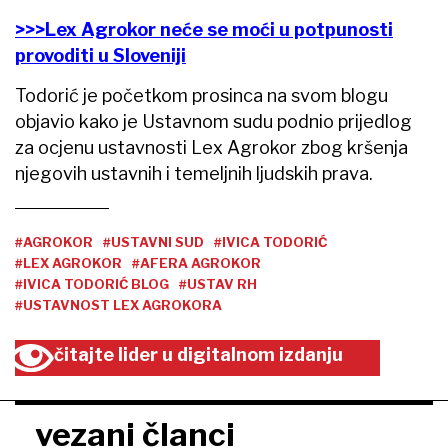
>>>Lex Agrokor neće se moći u potpunosti
provoditi u Sloveniji
Todorić je početkom prosinca na svom blogu
objavio kako je Ustavnom sudu podnio prijedlog
za ocjenu ustavnosti Lex Agrokor zbog kršenja
njegovih ustavnih i temeljnih ljudskih prava.
#AGROKOR
#USTAVNI SUD
#IVICA TODORIĆ
#LEX AGROKOR
#AFERA AGROKOR
#IVICA TODORIĆ BLOG
#USTAV RH
#USTAVNOST LEX AGROKORA
čitajte lider u digitalnom izdanju
vezani članci