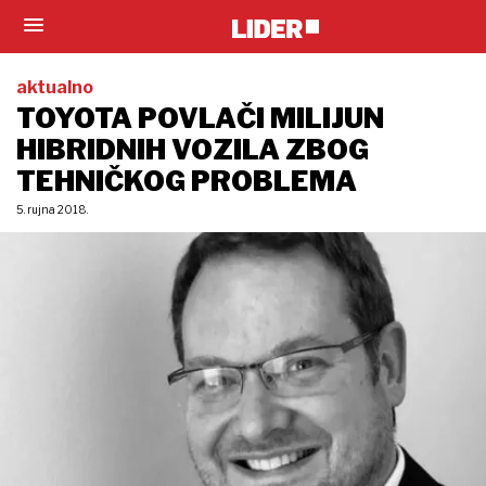
aktualno
TOYOTA POVLAČI MILIJUN
HIBRIDNIH VOZILA ZBOG
TEHNIČKOG PROBLEMA
5. rujna 2018.