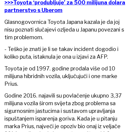
>>>Toyota ‘produbljuje’ za 500 milijuna dolara
partnerstvo s Uberom
Glasnogovornica Toyota Japana kazala je da joj
nisu poznati slučajevi ozljeda u Japanu povezani s
tim problemom.
- Teško je znati je li se takav incident dogodio i
koliko puta, istaknula je ona u izjavi za AFP.
Toyota je od 1997. godine prodala više od 10
milijuna hibridnih vozila, uključujući i one marke
Prius.
Godine 2016. najavili su povlačenje ukupno 3,37
milijuna vozila širom svijeta zbog problema sa
sigurnosnim jastucima i sustavom upravljanja
ispuštanjem isparenja goriva. Kada je u pitanju
marka Prius, najveći je opoziv bio onaj iz veljače