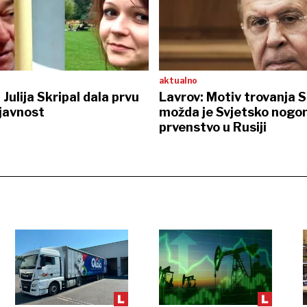
aktualno
Julija Skripal dala prvu
Lavrov: Motiv trovanja S
 javnost
možda je Svjetsko nog
prvenstvo u Rusiji