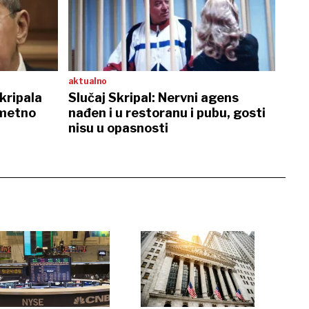
aktualno
kripala
Slučaj Skripal: Nervni agens
ometno
nađen i u restoranu i pubu, gosti
nisu u opasnosti