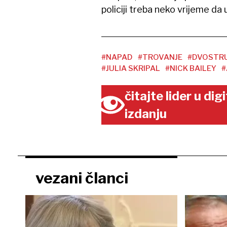
policiji treba neko vrijeme da 
#NAPAD
#TROVANJE
#DVOSTRU
#JULIA SKRIPAL
#NICK BAILEY
#
čitajte lider u di
izdanju
vezani članci