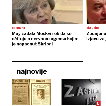
aktualno
aktualno
May zadala Moskvi rok da se
Zbunjena 
očituju o nervnom agensu kojim
izjavu za
je napadnut Skripal
najnovije