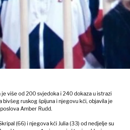
la je više od 200 svjedoka i 240 dokaza u istrazi
ivšeg ruskog špijuna i njegovu kći, objavila je
h poslova Amber Rudd.
ripal (66) i njegova kći Julia (33) od nedjelje su