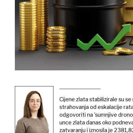
Cijene zlata stabilizirale su se
strahovanja od eskalacije rata 
odgovoriti na 'sumnjive drono
unce zlata danas oko podneva 
zatvaranju i iznosila je 2381,8