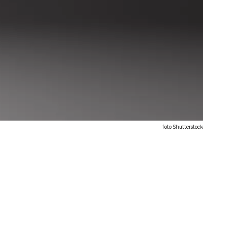
foto Shutterstock