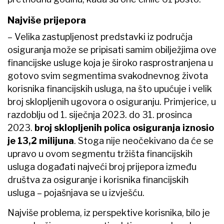
Najviše prijepora
– Velika zastupljenost predstavki iz područja
osiguranja može se pripisati samim obilježjima ove
financijske usluge koja je široko rasprostranjena u
gotovo svim segmentima svakodnevnog života
korisnika financijskih usluga, na što upućuje i velik
broj sklopljenih ugovora o osiguranju. Primjerice, u
razdoblju od 1. siječnja 2023. do 31. prosinca
2023.
broj sklopljenih polica osiguranja iznosio
je 13,2 milijuna
. Stoga nije neočekivano da će se
upravo u ovom segmentu tržišta financijskih
usluga događati najveći broj prijepora između
društva za osiguranje i korisnika financijskih
usluga – pojašnjava se u izvješću.
Najviše problema, iz perspektive korisnika, bilo je