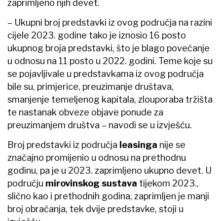
zaprimljeno njih devet.
– Ukupni broj predstavki iz ovog područja na razini
cijele 2023. godine tako je iznosio 16 posto
ukupnog broja predstavki, što je blago povećanje
u odnosu na 11 posto u 2022. godini. Teme koje su
se pojavljivale u predstavkama iz ovog područja
bile su, primjerice, preuzimanje društava,
smanjenje temeljenog kapitala, zlouporaba tržišta
te nastanak obveze objave ponude za
preuzimanjem društva – navodi se u izvješću.
Broj predstavki iz područja
leasinga
nije se
značajno promijenio u odnosu na prethodnu
godinu, pa je u 2023. zaprimljeno ukupno devet. U
području
mirovinskog sustava
tijekom 2023.,
slično kao i prethodnih godina, zaprimljen je manji
broj obraćanja, tek dvije predstavke, stoji u