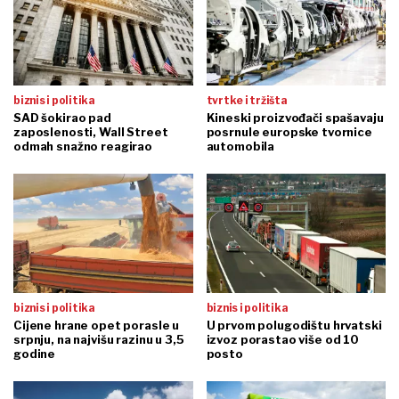
biznis i politika
tvrtke i tržišta
SAD šokirao pad
Kineski proizvođači spašavaju
zaposlenosti, Wall Street
posrnule europske tvornice
odmah snažno reagirao
automobila
biznis i politika
biznis i politika
Cijene hrane opet porasle u
U prvom polugodištu hrvatski
srpnju, na najvišu razinu u 3,5
izvoz porastao više od 10
godine
posto