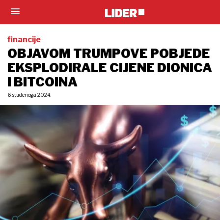
financije
OBJAVOM TRUMPOVE POBJEDE
EKSPLODIRALE CIJENE DIONICA
I BITCOINA
6. studenoga 2024.