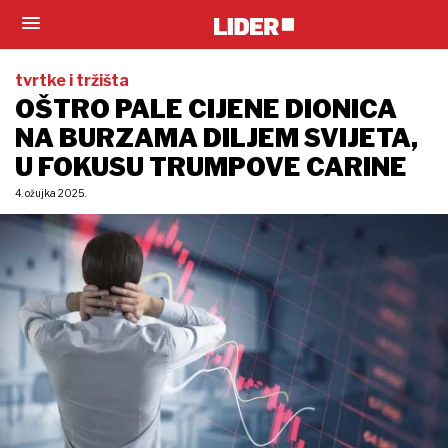
tvrtke i tržišta
OŠTRO PALE CIJENE DIONICA
NA BURZAMA DILJEM SVIJETA,
U FOKUSU TRUMPOVE CARINE
4. ožujka 2025.