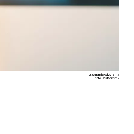
osiguranje, osiguranja
foto Shutterstock