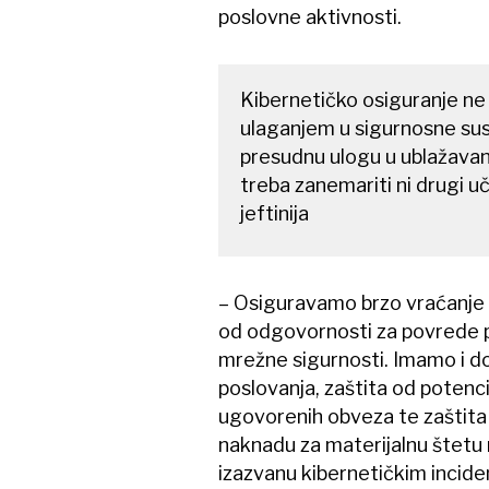
poslovne aktivnosti.
Kibernetičko osiguranje ne
ulaganjem u sigurnosne sus
presudnu ulogu u ublažavan
treba zanemariti ni drugi uč
jeftinija
– Osiguravamo brzo vraćanje o
od odgovornosti za povrede pri
mrežne sigurnosti. Imamo i do
poslovanja, zaštita od potenc
ugovorenih obveza te zaštita
naknadu za materijalnu štetu 
izazvanu kibernetičkim incide