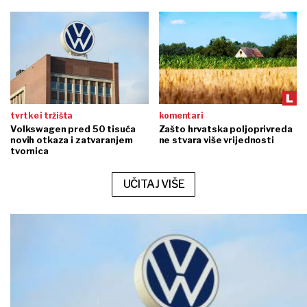
tvrtke i tržišta
komentari
Volkswagen pred 50 tisuća
Zašto hrvatska poljoprivreda
novih otkaza i zatvaranjem
ne stvara više vrijednosti
tvornica
UČITAJ VIŠE