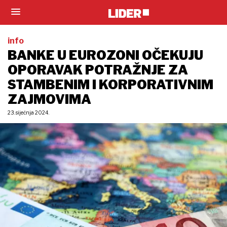
info
BANKE U EUROZONI OČEKUJU
OPORAVAK POTRAŽNJE ZA
STAMBENIM I KORPORATIVNIM
ZAJMOVIMA
23. siječnja 2024.