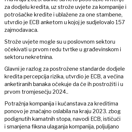
za dodjelu kredita, uz strože uvjete za kompanije i
potrošačke kredite i ublažene za one stambene,
utvrdio je ECB anketom u kojoj je sudjelovalo 157
zajmodavaca.
Strože uvjete mogle su u poslovnom sektoru
očekivati u prvom redu tvrtke u građevinskom i
sektoru nekretnina.
Glavni je razlog za postrožene standarde dodjele
kredita percepcija rizika, utvrdio je ECB, a većina
anketiranih banaka očekuje da će ih postrožiti i u
prvom tromjesečju 2024..
Potražnja kompanija i kućanstava za kreditima
ponovo je značajno oslabila na kraju 2023. zbog
podignutih kamatnih stopa, navodi ECB, ističući
i smanjena fiksna ulaganja kompanija, poljuljano