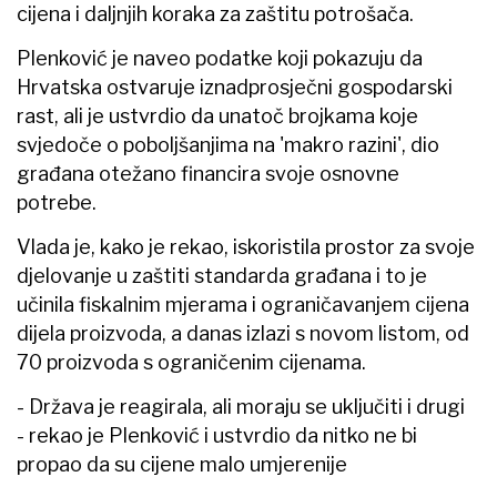
cijena i daljnjih koraka za zaštitu potrošača.
Plenković je naveo podatke koji pokazuju da
Hrvatska ostvaruje iznadprosječni gospodarski
rast, ali je ustvrdio da unatoč brojkama koje
svjedoče o poboljšanjima na 'makro razini', dio
građana otežano financira svoje osnovne
potrebe.
Vlada je, kako je rekao, iskoristila prostor za svoje
djelovanje u zaštiti standarda građana i to je
učinila fiskalnim mjerama i ograničavanjem cijena
dijela proizvoda, a danas izlazi s novom listom, od
70 proizvoda s ograničenim cijenama.
- Država je reagirala, ali moraju se uključiti i drugi
- rekao je Plenković i ustvrdio da nitko ne bi
propao da su cijene malo umjerenije