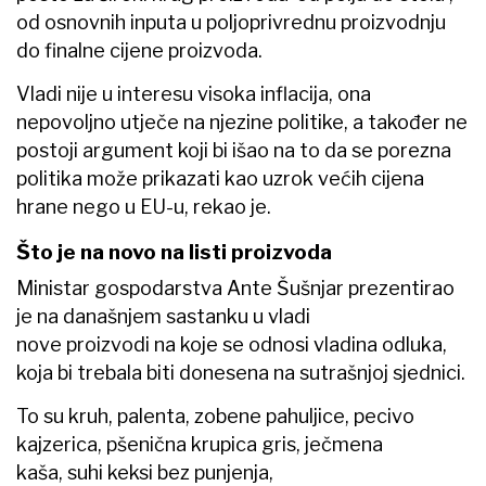
od osnovnih inputa u poljoprivrednu proizvodnju
do finalne cijene proizvoda.
Vladi nije u interesu visoka inflacija, ona
nepovoljno utječe na njezine politike, a također ne
postoji argument koji bi išao na to da se porezna
politika može prikazati kao uzrok većih cijena
hrane nego u EU-u, rekao je.
Što je na novo na listi proizvoda
Ministar gospodarstva Ante Šušnjar prezentirao
je na današnjem sastanku u vladi
nove proizvodi na koje se odnosi vladina odluka,
koja bi trebala biti donesena na sutrašnjoj sjednici.
To su kruh, palenta, zobene pahuljice, pecivo
kajzerica, pšenična krupica gris, ječmena
kaša, suhi keksi bez punjenja,