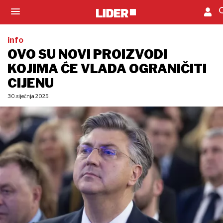
info
OVO SU NOVI PROIZVODI
KOJIMA ĆE VLADA OGRANIČITI
CIJENU
30. siječnja 2025.