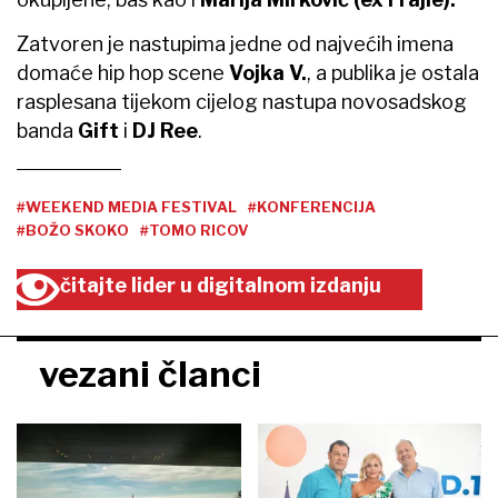
Zatvoren je nastupima jedne od najvećih imena
domaće hip hop scene
Vojka V.
, a publika je ostala
rasplesana tijekom cijelog nastupa novosadskog
banda
Gift
i
DJ Ree
.
#WEEKEND MEDIA FESTIVAL
#KONFERENCIJA
#BOŽO SKOKO
#TOMO RICOV
čitajte lider u digitalnom izdanju
vezani članci