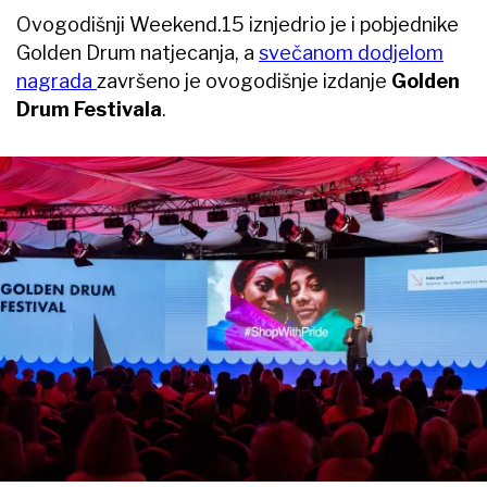
Ovogodišnji Weekend.15 iznjedrio je i pobjednike
Golden Drum natjecanja, a
svečanom dodjelom
nagrada
završeno je ovogodišnje izdanje
Golden
Drum Festivala
.