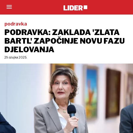
podravka
PODRAVKA: ZAKLADA 'ZLATA
BARTL' ZAPOČINJE NOVU FAZU
DJELOVANJA
29. ožujka 2025.