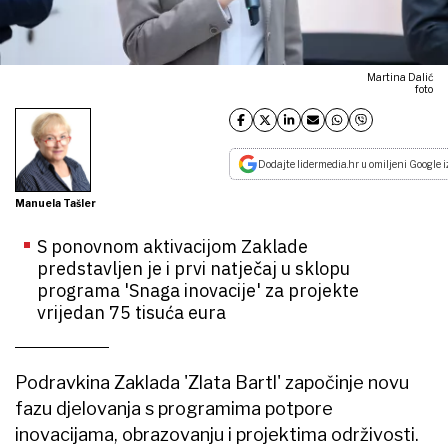
Martina Dalić
foto
Dodajte lidermedia.hr u omiljeni Google i
Manuela Tašler
S ponovnom aktivacijom Zaklade
predstavljen je i prvi natječaj u sklopu
programa 'Snaga inovacije' za projekte
vrijedan 75 tisuća eura
Podravkina Zaklada 'Zlata Bartl' započinje novu
fazu djelovanja s programima potpore
inovacijama, obrazovanju i projektima održivosti.