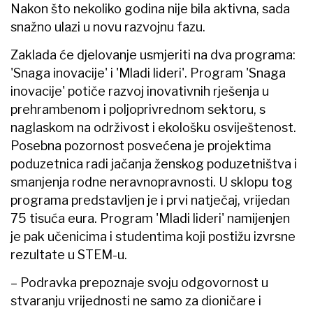
Nakon što nekoliko godina nije bila aktivna, sada
snažno ulazi u novu razvojnu fazu.
Zaklada će djelovanje usmjeriti na dva programa:
'Snaga inovacije' i 'Mladi lideri'. Program 'Snaga
inovacije' potiče razvoj inovativnih rješenja u
prehrambenom i poljoprivrednom sektoru, s
naglaskom na održivost i ekološku osviještenost.
Posebna pozornost posvećena je projektima
poduzetnica radi jačanja ženskog poduzetništva i
smanjenja rodne neravnopravnosti. U sklopu tog
programa predstavljen je i prvi natječaj, vrijedan
75 tisuća eura. Program 'Mladi lideri' namijenjen
je pak učenicima i studentima koji postižu izvrsne
rezultate u STEM-u.
–​ Podravka prepoznaje svoju odgovornost u
stvaranju vrijednosti ne samo za dioničare i