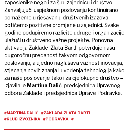
zaposlenike nego i za širu zajednicu i društvo.
Zahvaljujući uspješnom poslovanju kontinuirano
pomažemo u rješavanju društvenih izazova i
potičemo pozitivne promjene u zajednici. Svake
godine podupiremo različite udruge i organizacije
ulažući u društveno važne projekte. Ponovna
aktivacija Zaklade 'Zlata Bartl' potvrđuje našu
dugoročnu predanost takvom odgovornom
poslovanju, a ujedno naglašava važnost inovacija,
stjecanja novih znanja i uvođenja tehnologija kako
za naše poslovanje tako i za cjelokupno društvo –
izjavila je
Martina Dalić
, predsjednica Upravnog
odbora Zaklade i predsjednica Uprave Podravke.
#MARTINA DALIĆ
#ZAKLADA ZLATA BARTL
#KLUB IZVOZNIKA
#PODRAVKA
#