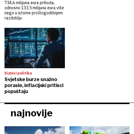
734,6 milijuna eura prihoda,
odnosno 133,5 milijuna eura više
nego u istome prošlogodišnjem
razdoblju
biznis i politika
Svjetske burze snažno
porasle, inflacijski pritisci
popuštaju
najnovije