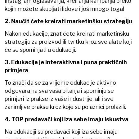
Instagram oglašavanja, kreiranja kampanja preko
kojih možete skupljati lidove i još mnogo toga!
2. Naučit ćete kreirati marketinšku strategiju
Nakon edukacije, znat ćete kreirati marketinšku
strategiju za proizvod ili tvrtku kroz sve alate koji
će se spominjati u edukaciji.
3. Edukacija je interaktivna i puna praktičnih
primjera
To znači da se za vrijeme edukacije aktivno
odgovara na sva vaša pitanja i spominju se
primjeri iz prakse iz vaše industrije, ali i sve
zanimljive prakse kroz koje su polaznici prolazili.
4. TOP predavači koji iza sebe imaju iskustva
Na edukaciji su predavači koji iza sebe imaju