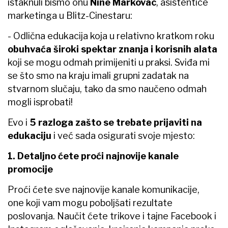
istaknuli bismo onu
Nine Markovac
, asistentice
marketinga u Blitz-Cinestaru:
- Odlična edukacija koja u relativno kratkom roku
obuhvaća široki spektar znanja i korisnih alata
koji se mogu odmah primijeniti u praksi. Sviđa mi
se što smo na kraju imali grupni zadatak na
stvarnom slučaju, tako da smo naučeno odmah
mogli isprobati!
Evo i
5 razloga zašto se trebate prijaviti na
edukaciju
i već sada osigurati svoje mjesto:
1. Detaljno ćete proći najnovije kanale
promocije
Proći ćete sve najnovije kanale komunikacije,
one koji vam mogu poboljšati rezultate
poslovanja. Naučit ćete trikove i tajne Facebook i