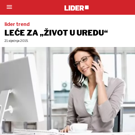
lider trend
LEĆE ZA „ŽIVOT U UREDU“
21. siječnja 2015.