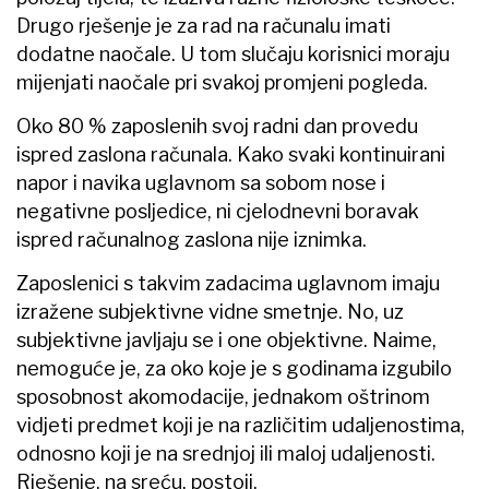
Drugo rješenje je za rad na računalu imati
dodatne naočale. U tom slučaju korisnici moraju
mijenjati naočale pri svakoj promjeni pogleda.
Oko 80 % zaposlenih svoj radni dan provedu
ispred zaslona računala. Kako svaki kontinuirani
napor i navika uglavnom sa sobom nose i
negativne posljedice, ni cjelodnevni boravak
ispred računalnog zaslona nije iznimka.
Zaposlenici s takvim zadacima uglavnom imaju
izražene subjektivne vidne smetnje. No, uz
subjektivne javljaju se i one objektivne. Naime,
nemoguće je, za oko koje je s godinama izgubilo
sposobnost akomodacije, jednakom oštrinom
vidjeti predmet koji je na različitim udaljenostima,
odnosno koji je na srednjoj ili maloj udaljenosti.
Rješenje, na sreću, postoji.