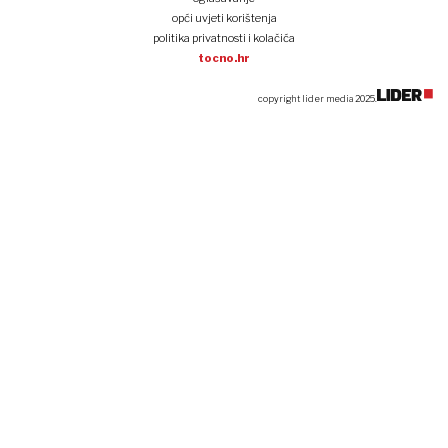
opći uvjeti korištenja
politika privatnosti i kolačića
tocno.hr
copyright lider media 2025.