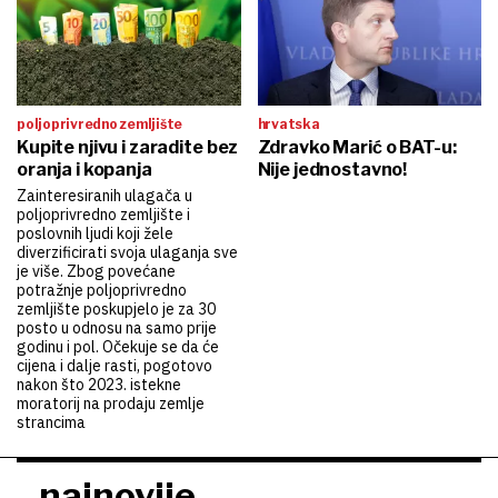
poljoprivredno zemljište
hrvatska
Kupite njivu i zaradite bez
Zdravko Marić o BAT-u:
oranja i kopanja
Nije jednostavno!
Zainteresiranih ulagača u
poljoprivredno zemljište i
poslovnih ljudi koji žele
diverzificirati svoja ulaganja sve
je više. Zbog povećane
potražnje poljoprivredno
zemljište poskupjelo je za 30
posto u odnosu na samo prije
godinu i pol. Očekuje se da će
cijena i dalje rasti, pogotovo
nakon što 2023. istekne
moratorij na prodaju zemlje
strancima
najnovije