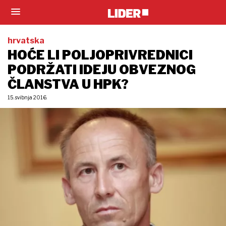
hrvatska
HOĆE LI POLJOPRIVREDNICI
PODRŽATI IDEJU OBVEZNOG
ČLANSTVA U HPK?
15. svibnja 2016.