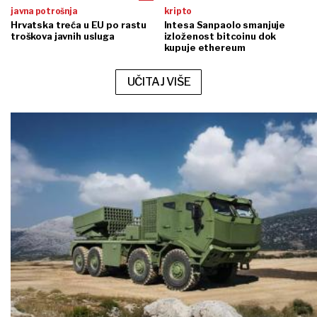
javna potrošnja
kripto
Hrvatska treća u EU po rastu
Intesa Sanpaolo smanjuje
troškova javnih usluga
izloženost bitcoinu dok
kupuje ethereum
UČITAJ VIŠE