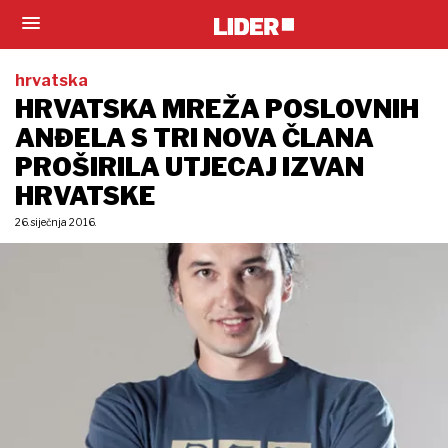
hrvatska
HRVATSKA MREŽA POSLOVNIH
ANĐELA S TRI NOVA ČLANA
PROŠIRILA UTJECAJ IZVAN
HRVATSKE
26. siječnja 2016.