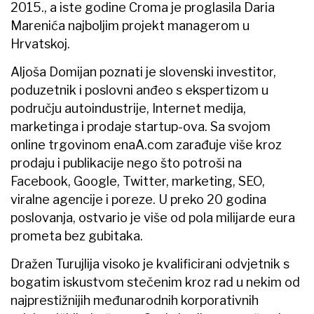
2015., a iste godine Croma je proglasila Daria
Marenića najboljim projekt managerom u
Hrvatskoj.
Aljoša Domijan poznati je slovenski investitor,
poduzetnik i poslovni anđeo s ekspertizom u
području autoindustrije, Internet medija,
marketinga i prodaje startup-ova. Sa svojom
online trgovinom enaA.com zarađuje više kroz
prodaju i publikacije nego što potroši na
Facebook, Google, Twitter, marketing, SEO,
viralne agencije i poreze. U preko 20 godina
poslovanja, ostvario je više od pola milijarde eura
prometa bez gubitaka.
Dražen Turujlija visoko je kvalificirani odvjetnik s
bogatim iskustvom stečenim kroz rad u nekim od
najprestižnijih međunarodnih korporativnih