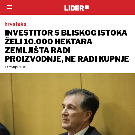
hrvatska
INVESTITOR S BLISKOG ISTOKA
ŽELI 10.000 HEKTARA
ZEMLJIŠTA RADI
PROIZVODNJE, NE RADI KUPNJE
7. travnja 2016.