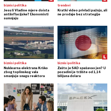
biznis i politika
trendovi
Jesu li Vladine mjere doista
Kratki video privlači pažnju, ali
antiinflacijske? Ekonomisti
ne prodaje bez strategije
sumnjaju
biznis i politika
biznis i politika
Nuklearna elektrana Krško
Zašto je SAD spašavao jen? U
zbog toplinskog vala
pozadini je tržište od 1,14
smanjuje snagu reaktora
bilijuna dolara