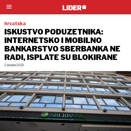
hrvatska
ISKUSTVO PODUZETNIKA:
INTERNETSKO I MOBILNO
BANKARSTVO SBERBANKA NE
RADI, ISPLATE SU BLOKIRANE
1. ožujka 2022.