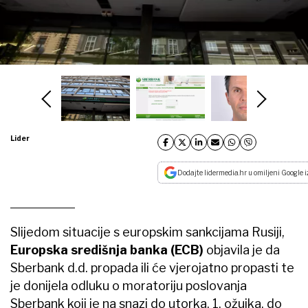
Lider
Dodajte lidermedia.hr u omiljeni Google i
Slijedom situacije s europskim sankcijama Rusiji,
Europska središnja banka (ECB)
objavila je da
Sberbank d.d. propada ili će vjerojatno propasti te
je donijela odluku o moratoriju poslovanja
Sberbank koji je na snazi do utorka, 1. ožujka, do