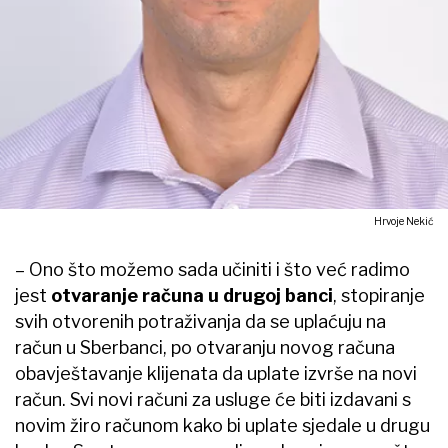
Hrvoje Nekić
– Ono što možemo sada učiniti i što već radimo
jest
otvaranje računa u drugoj banci
, stopiranje
svih otvorenih potraživanja da se uplaćuju na
račun u Sberbanci, po otvaranju novog računa
obavještavanje klijenata da uplate izvrše na novi
račun. Svi novi računi za usluge će biti izdavani s
novim žiro računom kako bi uplate sjedale u drugu