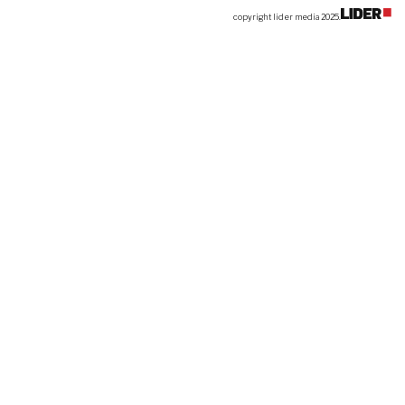
copyright lider media 2025.