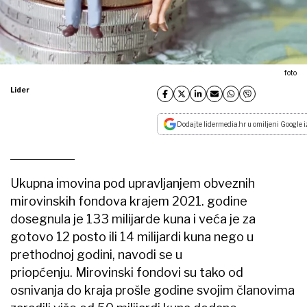
foto
Lider
Dodajte lidermedia.hr u omiljeni Google i
Ukupna imovina pod upravljanjem obveznih
mirovinskih fondova krajem 2021. godine
dosegnula je 133 milijarde kuna i veća je za
gotovo 12 posto ili 14 milijardi kuna nego u
prethodnoj godini, navodi se u
priopćenju. Mirovinski fondovi su tako od
osnivanja do kraja prošle godine svojim članovima