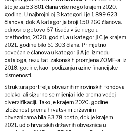
što je za 53 801 člana više nego krajem 2020.
godine. U najbrojnijoj B kategoriji je 1 899 623
članova, dok A kategorija broji 150 266 članova,
odnosno gotovo 67 tisuća više nego u
prethodnoj 2020. godini, a u kategoriji C je krajem
2021. godine bilo 61 303 člana. Primjetno
povećanje članova u kategoriji A je, između
ostaloga, rezultat zakonskih promjena ZOMF-a iz
2018. godine, kao i podizanja razine financijske
pismenosti.
Struktura portfelja obveznih mirovinskih fondova
polako, ali sigurno se mijenja i ide prema većoj
diverzifikaciji. Tako je krajem 2020. godine
izloženost prema hrvatskim državnim
obveznicama bila 63,78 posto, dok je krajem
2021. udio hrvatskih državnih obveznica u