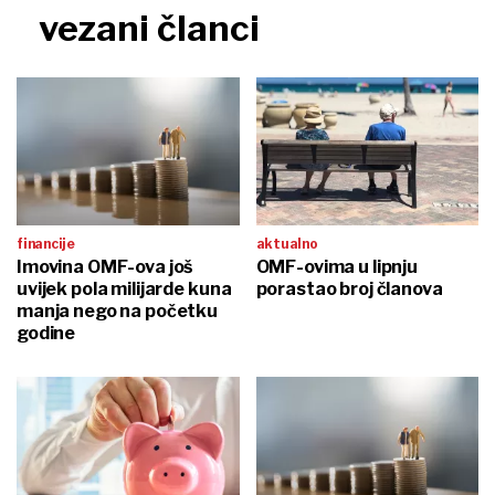
vezani članci
financije
aktualno
Imovina OMF-ova još
OMF-ovima u lipnju
uvijek pola milijarde kuna
porastao broj članova
manja nego na početku
godine