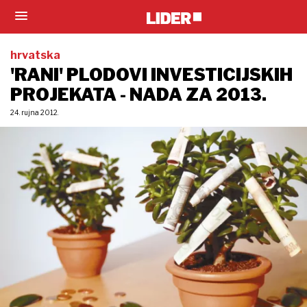
hrvatska
'RANI' PLODOVI INVESTICIJSKIH
PROJEKATA - NADA ZA 2013.
24. rujna 2012.