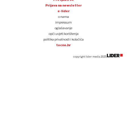
Prijava na newsletter
e-lider
o nama
impressum
oglašavanje
opći uvjeti korištenja
politika privatnosti i kolačića
tocno.hr
copyright lider media 2025.