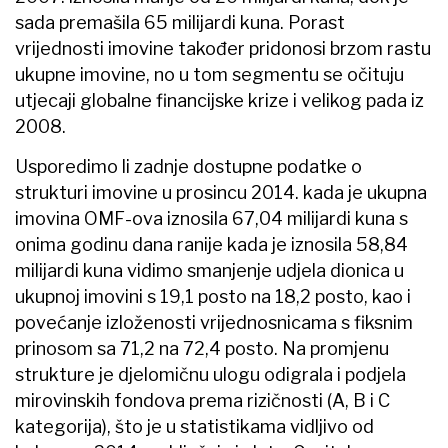
sada premašila 65 milijardi kuna. Porast
vrijednosti imovine također pridonosi brzom rastu
ukupne imovine, no u tom segmentu se očituju
utjecaji globalne financijske krize i velikog pada iz
2008.
Usporedimo li zadnje dostupne podatke o
strukturi imovine u prosincu 2014. kada je ukupna
imovina OMF-ova iznosila 67,04 milijardi kuna s
onima godinu dana ranije kada je iznosila 58,84
milijardi kuna vidimo smanjenje udjela dionica u
ukupnoj imovini s 19,1 posto na 18,2 posto, kao i
povećanje izloženosti vrijednosnicama s fiksnim
prinosom sa 71,2 na 72,4 posto. Na promjenu
strukture je djelomičnu ulogu odigrala i podjela
mirovinskih fondova prema rizičnosti (A, B i C
kategorija), što je u statistikama vidljivo od