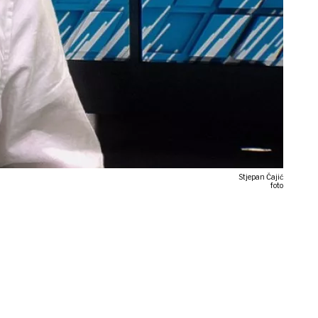
Stjepan Čajić
foto