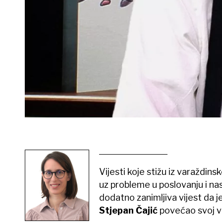
Vijesti koje stižu iz varaždin
uz probleme u poslovanju i nas
dodatno zanimljiva vijest da j
Stjepan Čajić
povećao svoj vl