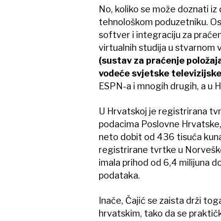
No, koliko se može doznati iz 
tehnološkom poduzetniku. Osni
softver i integraciju za praće
virtualnih studija u stvarnom
(sustav za praćenje položaj
vodeće svjetske televizijsk
ESPN-a i mnogih drugih, a u H
U Hrvatskoj je registrirana tv
podacima Poslovne Hrvatske, u
neto dobit od 436 tisuća kuna,
registrirane tvrtke u Norvešk
imala prihod od 6,4 milijuna d
podataka.
Inače, Čajić se zaista drži to
hrvatskim, tako da se praktički