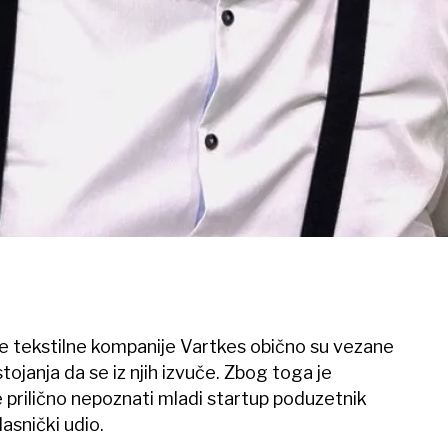
ske tekstilne kompanije Vartkes obično su vezane
tojanja da se iz njih izvuče. Zbog toga je
e prilično nepoznati mladi startup poduzetnik
asnički udio.