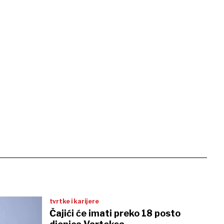
tvrtke i karijere
Čajići će imati preko 18 posto