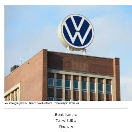
Volkswagen pred 50 tisuća novih otkaza i zatvaranjem tvornica
Biznis i politika
Tvrtke i tržišta
Financije