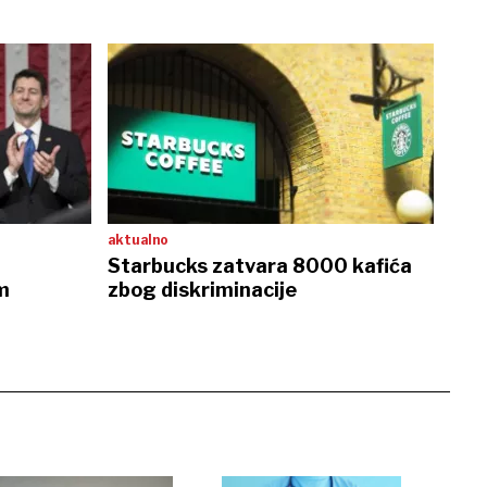
aktualno
Starbucks zatvara 8000 kafića
m
zbog diskriminacije