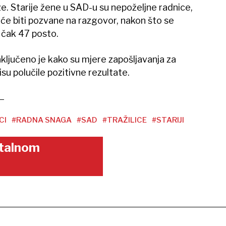
aze. Starije žene u SAD-u su nepoželjne radnice,
 će biti pozvane na razgovor, nakon što se
 čak 47 posto.
ključeno je kako su mjere zapošljavanja za
su polučile pozitivne rezultate.
CI
#RADNA SNAGA
#SAD
#TRAŽILICE
#STARIJI
gitalnom