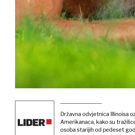
Državna odvjetnica Illinoisa oz
Amerikanaca, kako su tražilic
osoba starijih od pedeset go