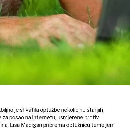
biljno je shvatila optužbe nekolicine starijih
e za posao na internetu, usmjerene protiv
dina. Lisa Madigan priprema optužnicu temeljem