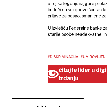
u toj kategoriji, najgore prol
budući da su njihove šanse da
prijave za posao, smanjene za
U izvješću Federalne banke za
starije osobe neadekvatne i ni
#DISKRIMINACIJA
#UMIROVLJENI
čitajte lider u di
izdanju