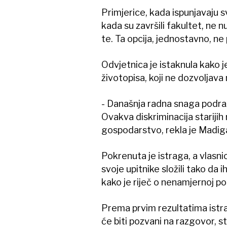
Primjerice, kada ispunjavaju s
kada su završili fakultet, ne
te. Ta opcija, jednostavno, ne 
Odvjetnica je istaknula kako j
životopisa, koji ne dozvoljava 
- Današnja radna snaga podrazu
Ovakva diskriminacija starijih
gospodarstvo, rekla je Madig
Pokrenuta je istraga, a vlasnic
svoje upitnike složili tako da 
kako je riječ o nenamjernoj po
Prema prvim rezultatima istra
će biti pozvani na razgovor, 