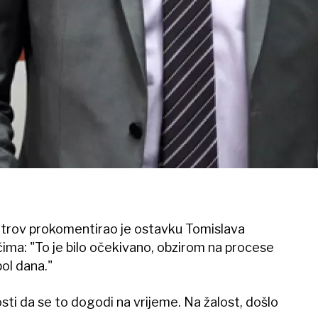
trov prokomentirao je ostavku Tomislava
ima: "To je bilo očekivano, obzirom na procese
pol dana."
sti da se to dogodi na vrijeme. Na žalost, došlo