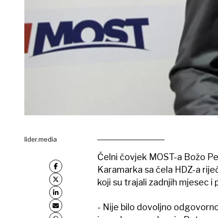
lider.media
Čelni čovjek MOST-a Božo Pe
Karamarka sa čela HDZ-a riječ
koji su trajali zadnjih mjesec i 
- Nije bilo dovoljno odgovorno