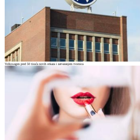
Volkswagen pred 50 tisuća novih otkaza i zatvaranjem tvornica