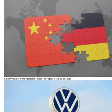
Kina sve manje treba Njemačku, deficit dosegnuo 55 milijardi eura