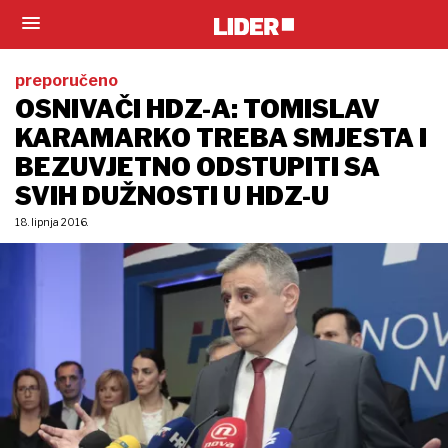
preporučeno
OSNIVAČI HDZ-A: TOMISLAV
KARAMARKO TREBA SMJESTA I
BEZUVJETNO ODSTUPITI SA
SVIH DUŽNOSTI U HDZ-U
18. lipnja 2016.