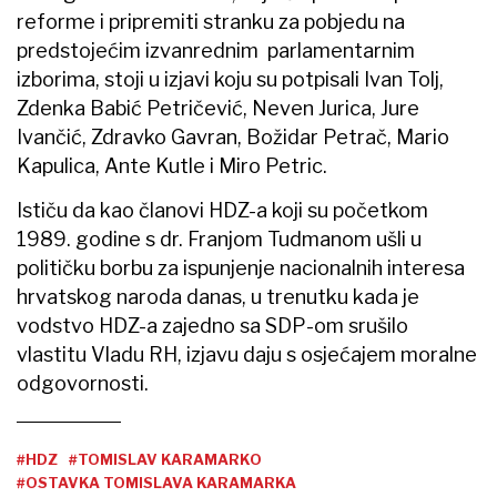
reforme i pripremiti stranku za pobjedu na
predstojećim izvanrednim parlamentarnim
izborima, stoji u izjavi koju su potpisali Ivan Tolj,
Zdenka Babić Petričević, Neven Jurica, Jure
Ivančić, Zdravko Gavran, Božidar Petrač, Mario
Kapulica, Ante Kutle i Miro Petric.
Ističu da kao članovi HDZ-a koji su početkom
1989. godine s dr. Franjom Tudmanom ušli u
političku borbu za ispunjenje nacionalnih interesa
hrvatskog naroda danas, u trenutku kada je
vodstvo HDZ-a zajedno sa SDP-om srušilo
vlastitu Vladu RH, izjavu daju s osjećajem moralne
odgovornosti.
#HDZ
#TOMISLAV KARAMARKO
#OSTAVKA TOMISLAVA KARAMARKA