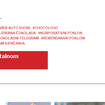
GREB AUTO SHOW
#CHOCOLOGO
IZIRANA ČOKOLADA
#KORPORATIVNI POKLON
OKOLADNI TELEGRAM
#ROĐENDANSKI POKLONI
AM VJENČANJA
gitalnom