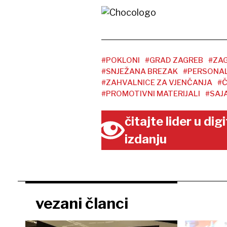
#POKLONI
#GRAD ZAGREB
#ZA
#SNJEŽANA BREZAK
#PERSONAL
#ZAHVALNICE ZA VJENČANJA
#Č
#PROMOTIVNI MATERIJALI
#SAJ
čitajte lider u di
izdanju
vezani članci