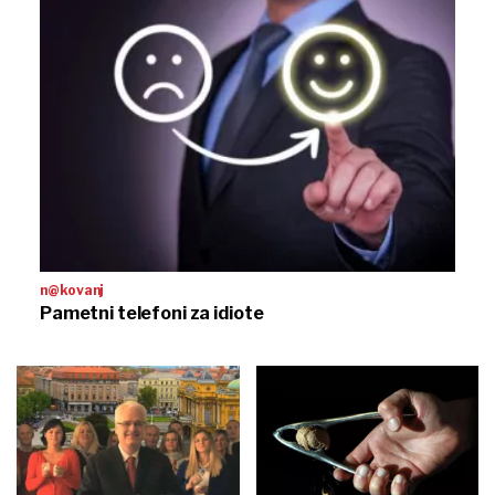
n@kovanj
Pametni telefoni za idiote