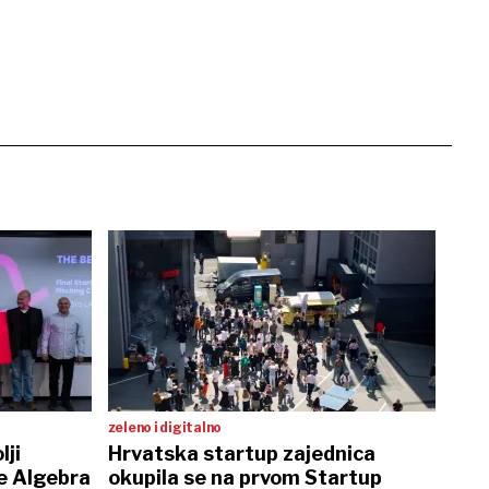
zeleno i digitalno
lji
Hrvatska startup zajednica
je Algebra
okupila se na prvom Startup