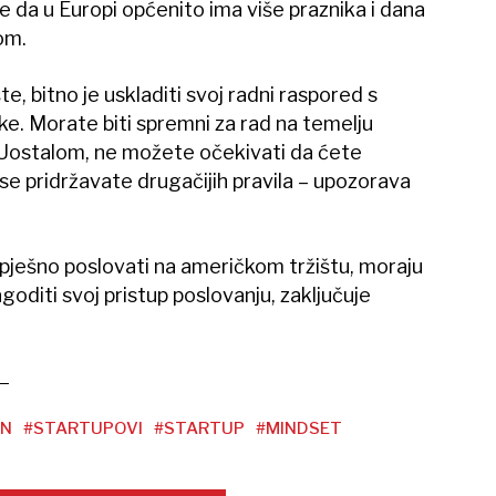
 da u Europi općenito ima više praznika i dana
om.
te, bitno je uskladiti svoj radni raspored s
ke. Morate biti spremni za rad na temelju
Uostalom, ne možete očekivati da ćete
se pridržavate drugačijih pravila – upozorava
uspješno poslovati na američkom tržištu, moraju
lagoditi svoj pristup poslovanju, zaključuje
AN
#STARTUPOVI
#STARTUP
#MINDSET