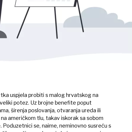
rtka uspjela probiti s malog hrvatskog na
veliki potez. Uz brojne benefite poput
a, širenja poslovanja, otvaranja ureda ili
 na američkom tlu, takav iskorak sa sobom
. Poduzetnici se, naime, neminovno susreću s