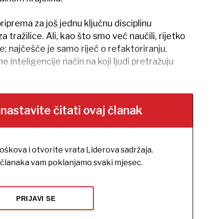
iprema za još jednu ključnu disciplinu
 tražilice. Ali, kao što smo već naučili, rijetko
; najčešće je samo riječ o refaktoriranju.
nteligencije način na koji ljudi pretražuju
stavite čitati ovaj članak
roškova i otvorite vrata Liderova sadržaja.
h članaka vam poklanjamo svaki mjesec.
PRIJAVI SE