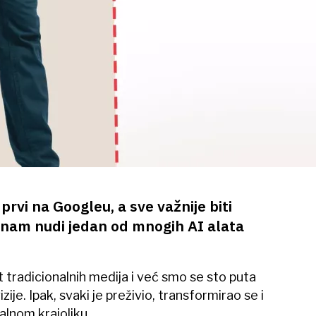
prvi na Googleu, a sve važnije biti
nam nudi jedan od mnogih AI alata
radicionalnih medija i već smo se sto puta
vizije. Ipak, svaki je preživio, transformirao se i
alnom krajoliku.