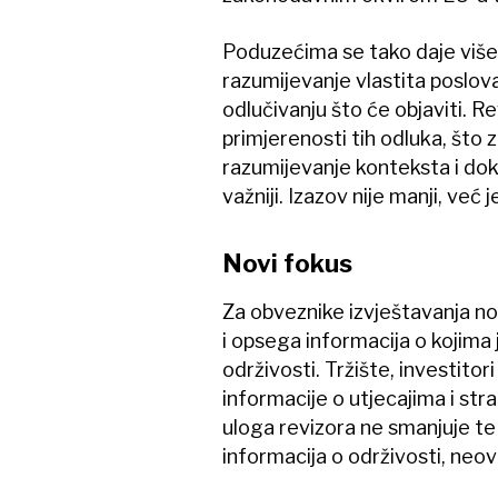
Poduzećima se tako daje više s
razumijevanje vlastita poslov
odlučivanju što će objaviti. Re
primjerenosti tih odluka, što 
razumijevanje konteksta i dok
važniji. Izazov nije manji, već
Novi fokus
Za obveznike izvještavanja no
i opsega informacija o kojima j
održivosti. Tržište, investitor
informacije o utjecajima i st
uloga revizora ne smanjuje te
informacija o održivosti, neovi