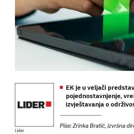
EK je u veljači predsta
pojednostavnjenje, vre
izvještavanja o održivo
Piše: Zrinka Bratić, izvršna d
Lider