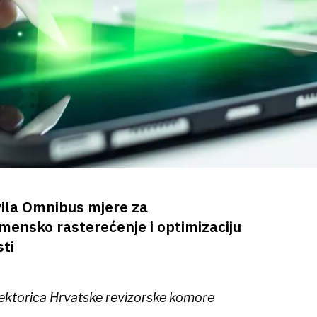
vila Omnibus mjere za
mensko rasterećenje i optimizaciju
sti
irektorica Hrvatske revizorske komore