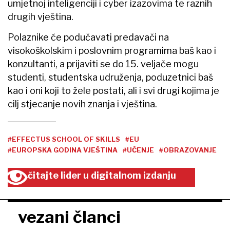
umjetnoj inteligenciji i cyber izazovima te raznih
drugih vještina.
Polaznike će podučavati predavači na
visokoškolskim i poslovnim programima baš kao i
konzultanti, a prijaviti se do 15. veljače mogu
studenti, studentska udruženja, poduzetnici baš
kao i oni koji to žele postati, ali i svi drugi kojima je
cilj stjecanje novih znanja i vještina.
#EFFECTUS SCHOOL OF SKILLS
#EU
#EUROPSKA GODINA VJEŠTINA
#UČENJE
#OBRAZOVANJE
čitajte lider u digitalnom izdanju
vezani članci