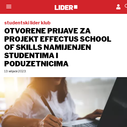
studentski lider klub
OTVORENE PRIJAVE ZA
PROJEKT EFFECTUS SCHOOL
OF SKILLS NAMIJENJEN
STUDENTIMA I
PODUZETNICIMA
13. veljače 2023.