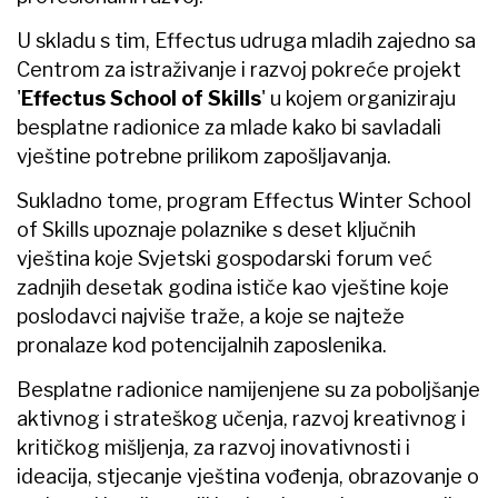
U skladu s tim, Effectus udruga mladih zajedno sa
Centrom za istraživanje i razvoj pokreće projekt
'
Effectus School of Skills
' u kojem organiziraju
besplatne radionice za mlade kako bi savladali
vještine potrebne prilikom zapošljavanja.
Sukladno tome, program Effectus Winter School
of Skills upoznaje polaznike s deset ključnih
vještina koje Svjetski gospodarski forum već
zadnjih desetak godina ističe kao vještine koje
poslodavci najviše traže, a koje se najteže
pronalaze kod potencijalnih zaposlenika.
Besplatne radionice namijenjene su za poboljšanje
aktivnog i strateškog učenja, razvoj kreativnog i
kritičkog mišljenja, za razvoj inovativnosti i
ideacija, stjecanje vještina vođenja, obrazovanje o