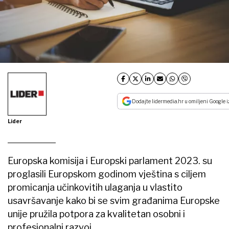
Dodajte lidermedia.hr u omiljeni Google i
Lider
Europska komisija i Europski parlament 2023. su
proglasili Europskom godinom vještina s ciljem
promicanja učinkovitih ulaganja u vlastito
usavršavanje kako bi se svim građanima Europske
unije pružila potpora za kvalitetan osobni i
profesionalni razvoj.