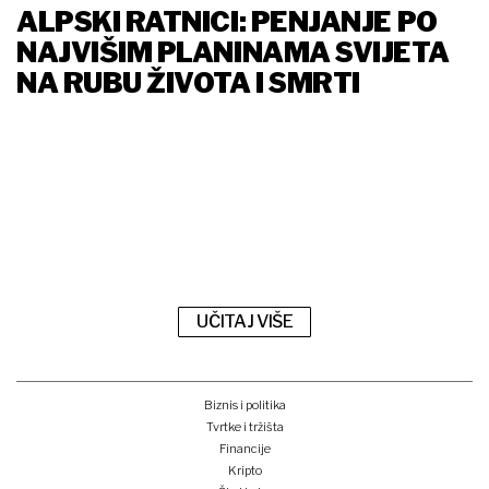
ALPSKI RATNICI: PENJANJE PO
NAJVIŠIM PLANINAMA SVIJETA
NA RUBU ŽIVOTA I SMRTI
UČITAJ VIŠE
Biznis i politika
Tvrtke i tržišta
Financije
Kripto