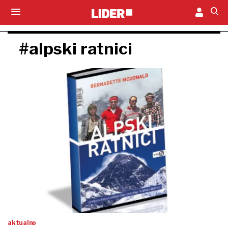
#alpski ratnici
aktualno