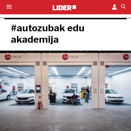
#autozubak edu
akademija