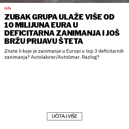
info
ZUBAK GRUPA ULAŽE VIŠE OD
10 MILIJUNA EURA U
DEFICITARNA ZANIMANJA I JOŠ
BRŽU PRIJAVU ŠTETA
Znate li koje je zanimanje u Europi u top 3 deficitarnih
zanimanja? Autolakirer/Autolimar. Razlog?
UČITAJ VIŠE