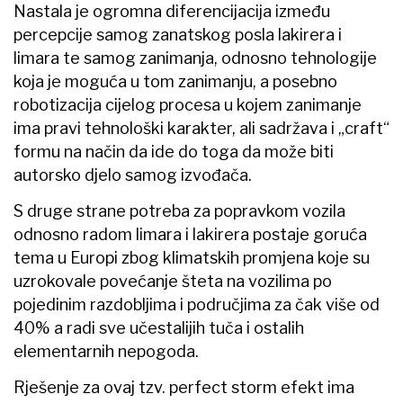
Nastala je ogromna diferencijacija između
percepcije samog zanatskog posla lakirera i
limara te samog zanimanja, odnosno tehnologije
koja je moguća u tom zanimanju, a posebno
robotizacija cijelog procesa u kojem zanimanje
ima pravi tehnološki karakter, ali sadržava i „craft“
formu na način da ide do toga da može biti
autorsko djelo samog izvođača.
S druge strane potreba za popravkom vozila
odnosno radom limara i lakirera postaje goruća
tema u Europi zbog klimatskih promjena koje su
uzrokovale povećanje šteta na vozilima po
pojedinim razdobljima i područjima za čak više od
40% a radi sve učestalijih tuča i ostalih
elementarnih nepogoda.
Rješenje za ovaj tzv. perfect storm efekt ima