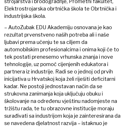
strojarstva i brodogradnje, Prometni fakultet,
Elektrostrojarska obrtnička škola te Obrtnička i
industrijska škola.
– AutoZubak EDU Akademiju osnovana je kao
rezultat prvenstveno naših potreba ali i naše
ljubavi prema učenju te sa ciljem da
automobilskim profesionalcima i onima koji će to
tek postati prenesemo vrhunska znanja i nove
tehnologije, uz pomoć cijenjenih edukatora i
partnera iz industrije. Radi se o jednoj od prvih
inicijativa u Hrvatskoj koja želi riješiti deficitarni
kadar. Ne postoji jednostavan način da se
strukovna zanimanja koja uključuju obuku i
školovanje na određenu vještinu nadomjeste na
tržištu rada, te tu obrazovne institucije moraju
surađivati sa industrijom koja je zainteresirana da
se navedena djelatnost razvija – istaknuo je