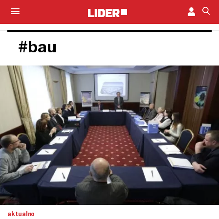
#bau
aktualno