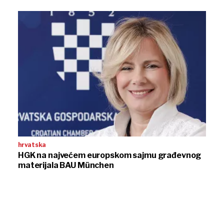
hrvatska
HGK na najvećem europskom sajmu građevnog
materijala BAU München