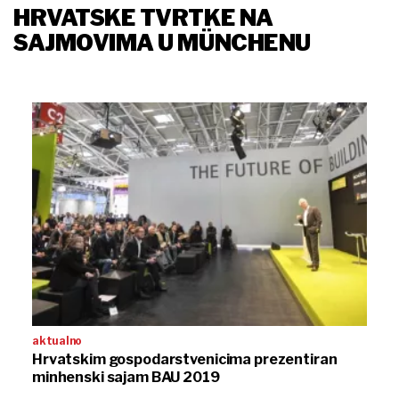
HRVATSKE TVRTKE NA
SAJMOVIMA U MÜNCHENU
aktualno
Hrvatskim gospodarstvenicima prezentiran
minhenski sajam BAU 2019