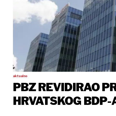
aktualno
PBZ REVIDIRAO P
HRVATSKOG BDP-A 
POSTO