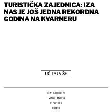
TURISTIČKA ZAJEDNICA: IZA
NAS JE JOŠ JEDNA REKORDNA
GODINA NA KVARNERU
UČITAJ VIŠE
Biznis i politika
Tvrtke i tržišta
Financije
Kripto