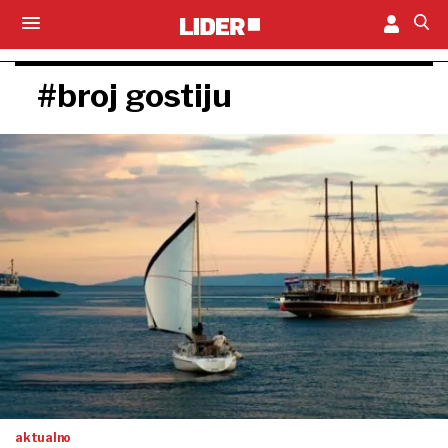
#broj gostiju
aktualno