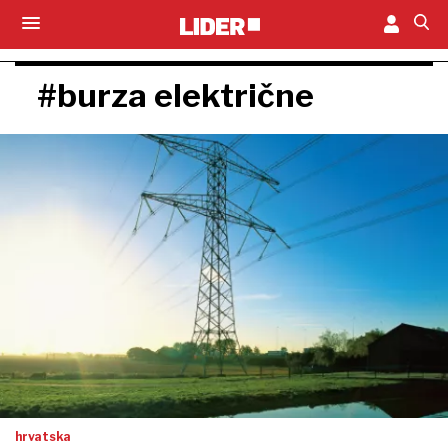
#burza električne
hrvatska